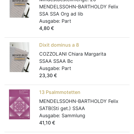
MENDELSSOHN-BARTHOLDY Felix
SSA SSA Org ad lib
Ausgabe:
Part
4,80
€
Dixit dominus a 8
COZZOLANI Chiara Margarita
SSAA SSAA Bc
Ausgabe:
Part
23,30
€
13 Psalmmotetten
MENDELSSOHN-BARTHOLDY Felix
SATB(Sti get.) SSAA
Ausgabe:
Sammlung
41,10
€