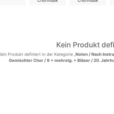
Chormusik
Chormusik
Kein Produkt defi
Kein Produkt definiert in der Kategorie „
Noten / Nach Instr
Gemischter Chor / 9 + mehrstg. + Bläser / 20. Jahrh