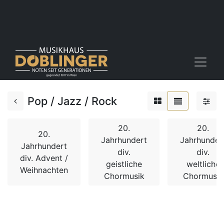
Pop / Jazz / Rock
20.
20.
20.
Jahrhundert
Jahrhunder
Jahrhundert
div.
div.
div. Advent /
geistliche
weltliche
Weihnachten
Chormusik
Chormusik