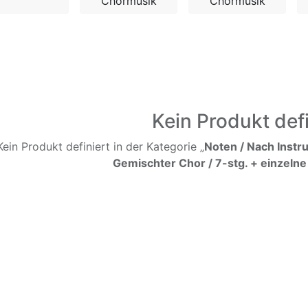
Chormusik
Chormusik
Kein Produkt defi
Kein Produkt definiert in der Kategorie „
Noten / Nach Instr
Gemischter Chor / 7-stg. + einzelne 