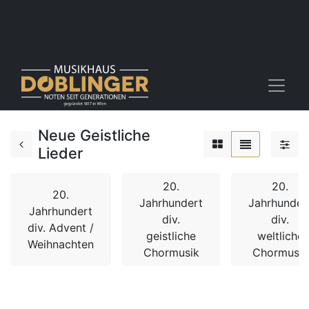
Neue Geistliche
Lieder
20.
20.
20.
Jahrhundert
Jahrhunder
Jahrhundert
div.
div.
div. Advent /
geistliche
weltliche
Weihnachten
Chormusik
Chormusik