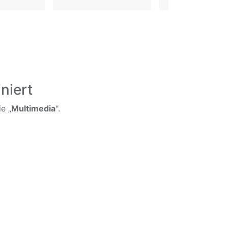
niert
e „
Multimedia
".