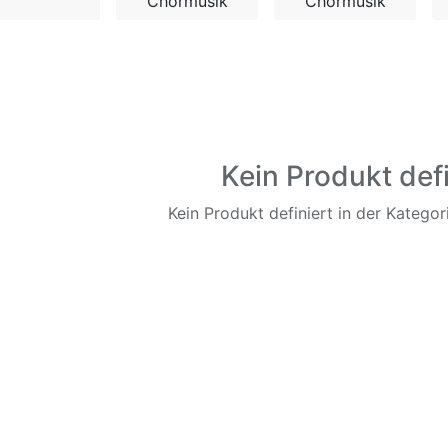
Chormusik
Chormusik
Kein Produkt defi
Kein Produkt definiert in der Kategori