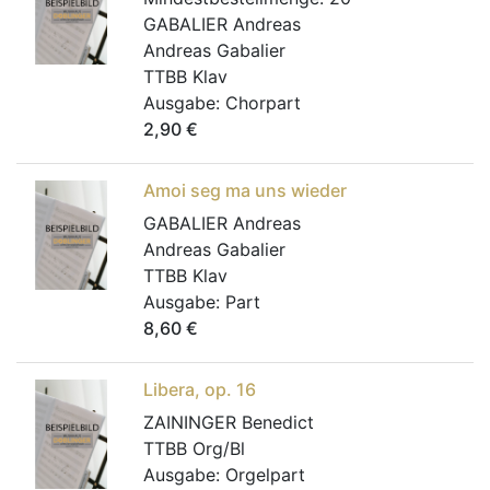
GABALIER Andreas
Andreas Gabalier
TTBB Klav
Ausgabe:
Chorpart
2,90
€
Amoi seg ma uns wieder
GABALIER Andreas
Andreas Gabalier
TTBB Klav
Ausgabe:
Part
8,60
€
Libera, op. 16
ZAININGER Benedict
TTBB Org/Bl
Ausgabe:
Orgelpart