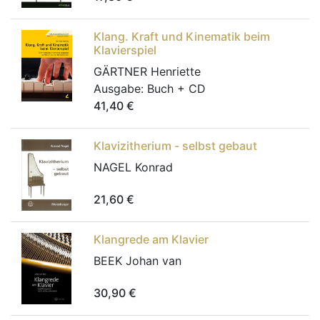
Klang. Kraft und Kinematik beim
Klavierspiel
GÄRTNER Henriette
Ausgabe:
Buch + CD
41,40
€
Klavizitherium - selbst gebaut
NAGEL Konrad
21,60
€
Klangrede am Klavier
BEEK Johan van
30,90
€