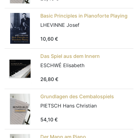
Basic Principles in Pianoforte Playing
LHEVINNE Josef
10,60
€
Das Spiel aus dem Innern
ESCHWÉ Elisabeth
26,80
€
Grundlagen des Cembalospiels
PIETSCH Hans Christian
54,10
€
Der Mann am Piano