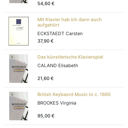
54,60
€
Mit Klavier hab ich dann auch
aufgehört
ECKSTAEDT Carsten
37,90
€
Das künstlerische Klavierspiel
CALAND Elisabeth
21,60
€
British Keybaord Music to c. 1660
BROOKES Virginia
95,00
€