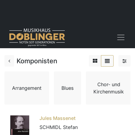
Komponisten
Chor- und
Arrangement
Blues
Kirchenmusik
Jules Massenet
SCHMIDL Stefan