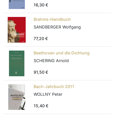
16,30
€
Brahms-Handbuch
SANDBERGER Wolfgang
77,20
€
Beethoven und die Dichtung
SCHERING Arnold
91,50
€
Bach-Jahrbuch 2011
WOLLNY Peter
15,40
€