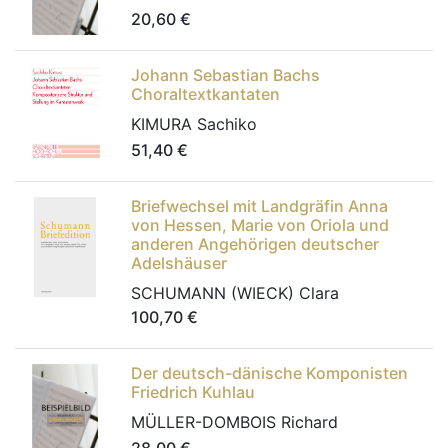
20,60
€
Johann Sebastian Bachs
Choraltextkantaten
KIMURA Sachiko
51,40
€
Briefwechsel mit Landgräfin Anna
von Hessen, Marie von Oriola und
anderen Angehörigen deutscher
Adelshäuser
SCHUMANN (WIECK) Clara
100,70
€
Der deutsch-dänische Komponisten
Friedrich Kuhlau
MÜLLER-DOMBOIS Richard