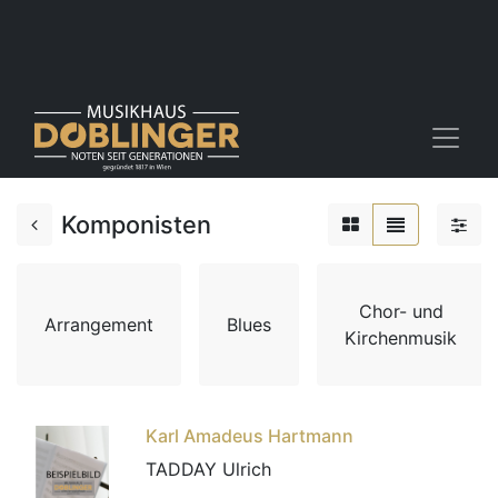
Komponisten
Chor- und
Arrangement
Blues
Kirchenmusik
Karl Amadeus Hartmann
TADDAY Ulrich