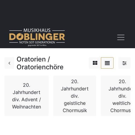
Oratorien /
Oratorienchöre
20.
20.
20.
Jahrhundert
Jahrhunder
Jahrhundert
div.
div.
div. Advent /
geistliche
weltliche
Weihnachten
Chormusik
Chormusik