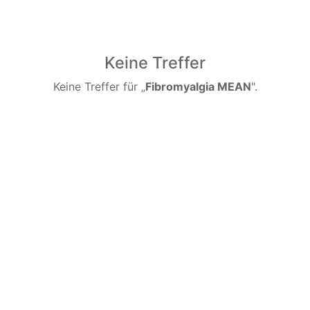
Keine Treffer
Keine Treffer für „
Fibromyalgia MEAN
".