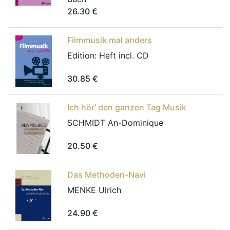
26.30
€
Filmmusik mal anders
Edition:
Heft incl. CD
30.85
€
Ich hör' den ganzen Tag Musik
SCHMIDT An-Dominique
20.50
€
Das Methoden-Navi
MENKE Ulrich
24.90
€