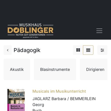
Pädagogik
Akustik
Blasinstrumente
Dirigieren
Musicals im Musikunterricht
JAGLARZ Barbara / BEMMERLEIN
Georg
Buch