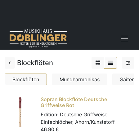
Blockflöten
Blockflöten
Mundharmonikas
Saiten
Sopran Blockflöte Deutsche
Griffweise Rot
Edition:
Deutsche Griffweise,
Einfachlöcher, Ahorn/Kunststoff
46.90
€