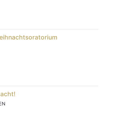
Weihnachtsoratorium
Nacht!
EN