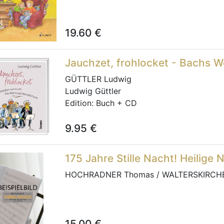
19.60
€
Jauchzet, frohlocket - Bachs 
GÜTTLER Ludwig
Ludwig Güttler
Edition:
Buch + CD
9.95
€
175 Jahre Stille Nacht! Heilige 
HOCHRADNER Thomas / WALTERSKIRCH
15.00
€