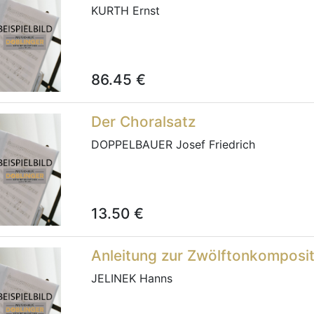
KURTH Ernst
86.45
€
Der Choralsatz
DOPPELBAUER Josef Friedrich
13.50
€
Anleitung zur Zwölftonkompositi
JELINEK Hanns