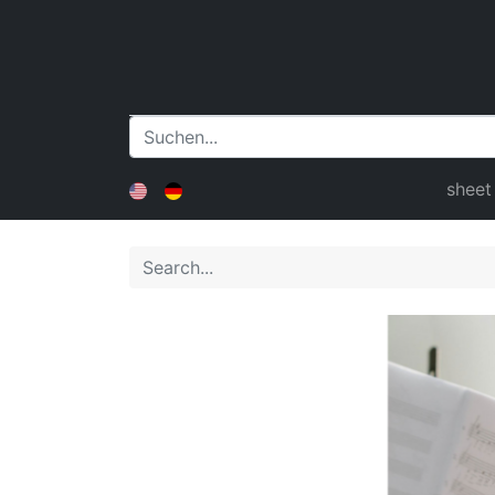
sheet