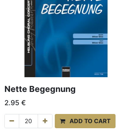
Nette Begegnung
2.95
€
ADD TO CART