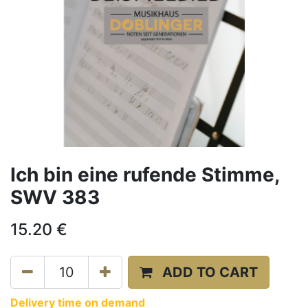
Ich bin eine rufende Stimme,
SWV 383
15.20
€
ADD TO CART
Delivery time on demand