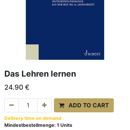
Das Lehren lernen
24.90
€
ADD TO CART
Delivery time on demand
Mindestbestellmenge:
1
Units