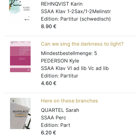
REHNQVIST Karin
SSAA Klav 1-2Sax/1-2Melinstr
Edition:
Partitur (schwedisch)
8.90
€
Can we sing the darkness to light?
Mindestbestellmenge:
5
PEDERSON Kyle
SSAA Klav Vl ad lib Vc ad lib
Edition:
Partitur
4.60
€
Here on these branches
QUARTEL Sarah
SSAA Perc
Edition:
Part
6.20
€