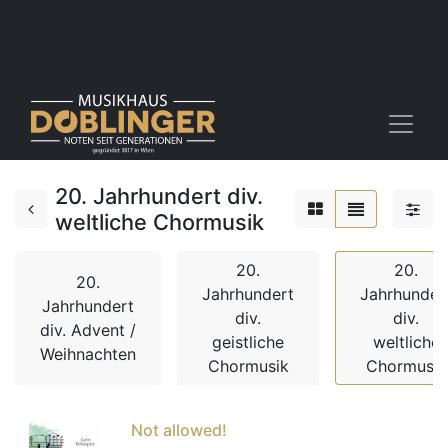
20. Jahrhundert div.
weltliche Chormusik
20.
20.
20.
Jahrhundert
Jahrhunder
Jahrhundert
div.
div.
div. Advent /
geistliche
weltliche
Weihnachten
Chormusik
Chormusik
Not allowed!