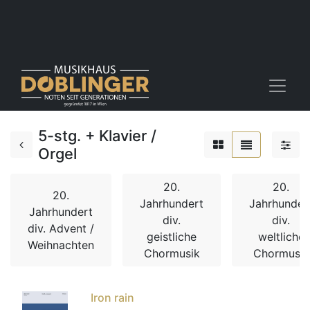
5-stg. + Klavier /
Orgel
20.
20.
20.
Jahrhundert
Jahrhunder
Jahrhundert
div.
div.
div. Advent /
geistliche
weltliche
Weihnachten
Chormusik
Chormusik
Iron rain