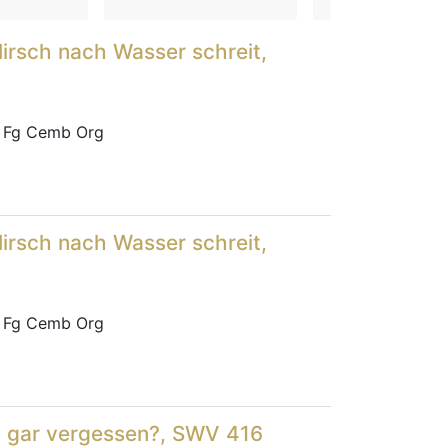
Hirsch nach Wasser schreit,
 Fg Cemb Org
Hirsch nach Wasser schreit,
 Fg Cemb Org
so gar vergessen?, SWV 416