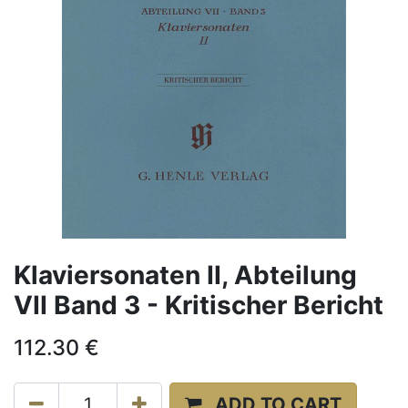
Klaviersonaten II, Abteilung
VII Band 3 - Kritischer Bericht
112.30
€
ADD TO CART